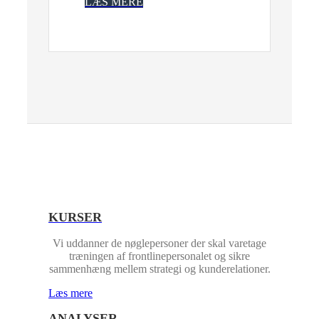
LÆS MERE
KURSER
Vi uddanner de nøglepersoner der skal varetage
træningen af frontlinepersonalet og sikre
sammenhæng mellem strategi og kunderelationer.
Læs mere
ANALYSER