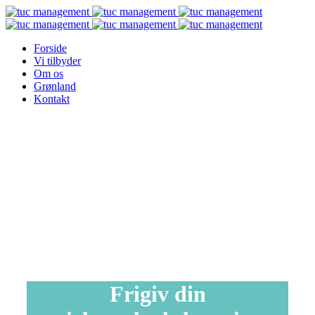
Forside
Vi tilbyder
Om os
Grønland
Kontakt
Frigiv din