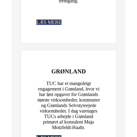
fremgang.
xxxxxxxxxxxxxxxxxxxxxxxxxxxxxxx
xxxxxxxxxxxxxxxxxxxxxxxxxx
LÆS MERE
GRØNLAND
TUC har et mangeårigt
engagement i Grønland, hvor vi
har løst opgaver for Grønlands
største virksomheder, kommuner
og Grønlands Selvstyreejede
virksomheder. I dag varetages
TUCs arbejde i Grønland
primært af konsulent Maja
Motzfeldt-Haahr.