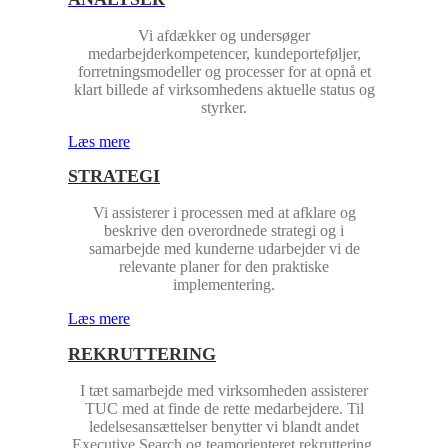
Vi afdækker og undersøger
medarbejderkompetencer, kundeporteføljer,
forretningsmodeller og processer for at opnå et
klart billede af virksomhedens aktuelle status og
styrker.
Læs mere
STRATEGI
Vi assisterer i processen med at afklare og
beskrive den overordnede strategi og i
samarbejde med kunderne udarbejder vi de
relevante planer for den praktiske
implementering.
Læs mere
REKRUTTERING
I tæt samarbejde med virksomheden assisterer
TUC med at finde de rette medarbejdere. Til
ledelsesansættelser benytter vi blandt andet
Executive Search og teamorienteret rekruttering.