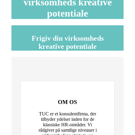
virksomheds kreative
potentiale
Frigiv din virksomheds
kreative potentiale
OM OS
TUC er et konsulentfirma, der
tilbyder ydelser inden for de
klassiske HR-områder. Vi
rådgiver på samtlige niveauer i